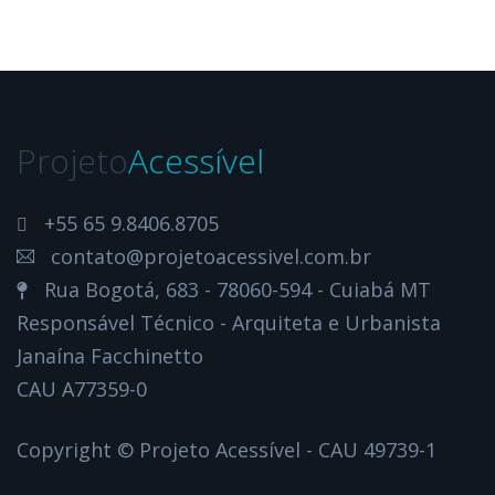
Projeto
Acessível
+55 65 9.8406.8705
contato@projetoacessivel.com.br
Rua Bogotá, 683 - 78060-594 - Cuiabá MT
Responsável Técnico - Arquiteta e Urbanista
Janaína Facchinetto
CAU A77359-0
Copyright © Projeto Acessível - CAU 49739-1