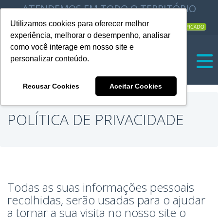
ATENDEMOS EM TODO O TERRITÓRIO
NACIONAL |
Utilizamos cookies para oferecer melhor
experiência, melhorar o desempenho, analisar
|
como você interage em nosso site e
personalizar conteúdo.
Recusar Cookies
Aceitar Cookies
POLÍTICA DE PRIVACIDADE
Todas as suas informações pessoais
recolhidas, serão usadas para o ajudar
a tornar a sua visita no nosso site o